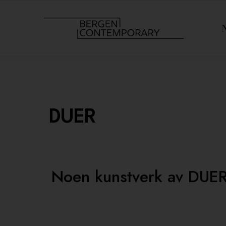
DUER
Noen kunstverk av DUE