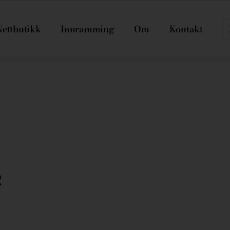
Nettbutikk
Innramming
Om
Kontakt
R