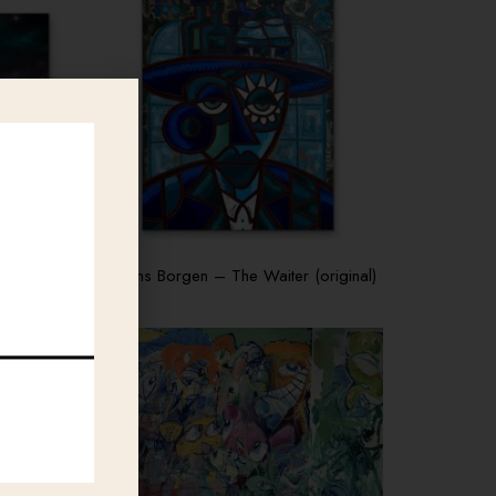
Lavrans Borgen – The Waiter (original)