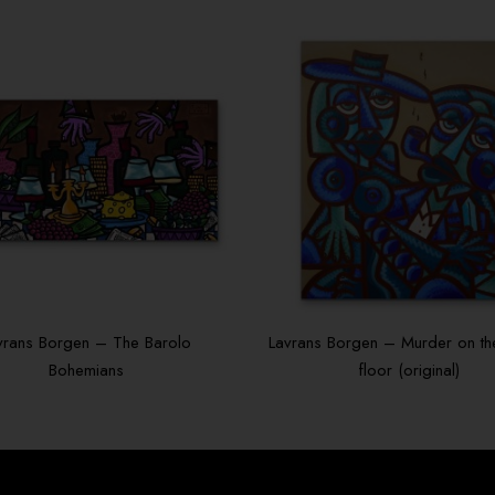
vrans Borgen – The Barolo
Lavrans Borgen – Murder on t
Bohemians
floor (original)