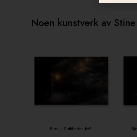
Noen kunstverk av Stine
Bjor – Pathfinder (HF)
Bj