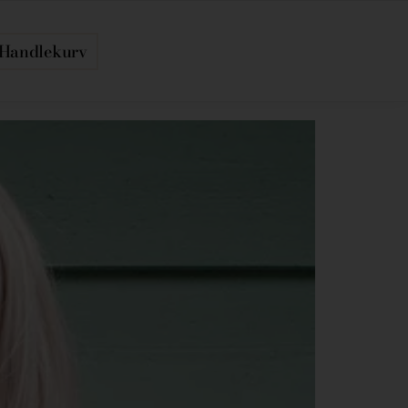
Handlekurv