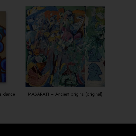
he dance
MASARATI – Ancient origins (original)