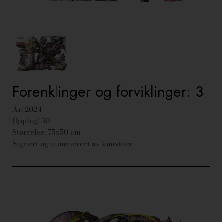
Forenklinger og forviklinger: 3
År: 2024
Opplag: 30
Størrelse: 75x50 cm
Signert og nummerert av kunstner