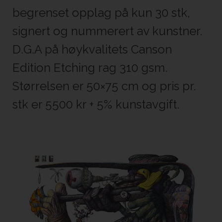
begrenset opplag på kun 30 stk,
signert og nummerert av kunstner.
D.G.A på høykvalitets Canson
Edition Etching rag 310 gsm.
Størrelsen er 50×75 cm og pris pr.
stk er 5500 kr + 5% kunstavgift.