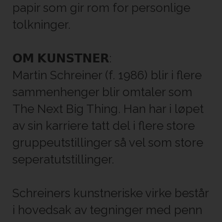
papir som gir rom for personlige
tolkninger.
𝗢𝗠 𝗞𝗨𝗡𝗦𝗧𝗡𝗘𝗥:
Martin Schreiner (f. 1986) blir i flere
sammenhenger blir omtaler som
The Next Big Thing. Han har i løpet
av sin karriere tatt del i flere store
gruppeutstillinger så vel som store
seperatutstillinger.
Schreiners kunstneriske virke består
i hovedsak av tegninger med penn