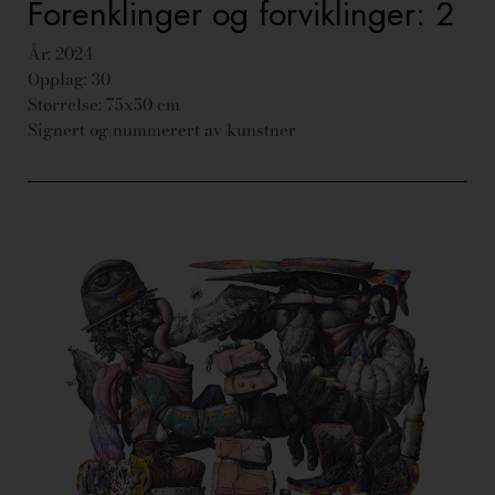
Forenklinger og forviklinger: 2
År: 2024
Opplag: 30
Størrelse: 75x50 cm
Signert og nummerert av kunstner