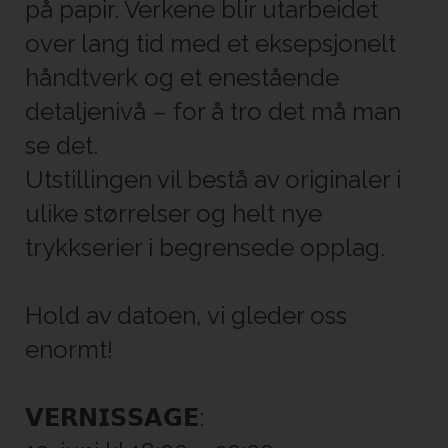
på papir. Verkene blir utarbeidet
over lang tid med et eksepsjonelt
håndtverk og et enestående
detaljenivå – for å tro det må man
se det.
Utstillingen vil bestå av originaler i
ulike størrelser og helt nye
trykkserier i begrensede opplag.
Hold av datoen, vi gleder oss
enormt!
𝗩𝗘𝗥𝗡𝗜𝗦𝗦𝗔𝗚𝗘: