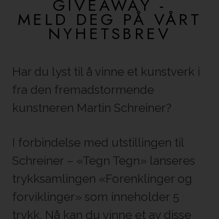
GIVEAWAY -
MELD DEG PÅ VÅRT
NYHETSBREV
Har du lyst til å vinne et kunstverk i
fra den fremadstormende
kunstneren Martin Schreiner?
I forbindelse med utstillingen til
Schreiner – «Tegn Tegn» lanseres
trykksamlingen «Forenklinger og
forviklinger» som inneholder 5
trykk. Nå kan du vinne et av disse