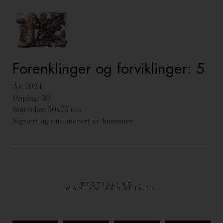
Forenklinger og forviklinger: 5
År: 2024
Opplag: 30
Størrelse: 50x75 cm
Signert og nummerert av kunstner
UTSTILLING -
MARTIN SCHREINER