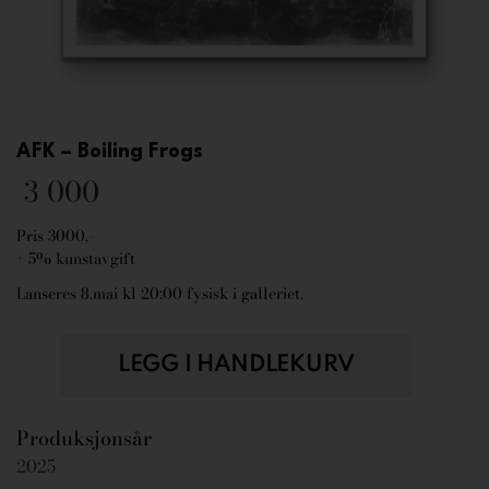
AFK – Boiling Frogs
3 000
Pris 3000,-
+ 5% kunstavgift
Lanseres 8.mai kl 20:00 fysisk i galleriet.
LEGG I HANDLEKURV
Produksjonsår
2025