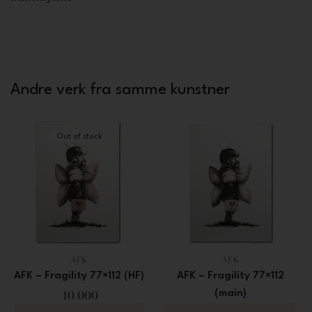
Andre verk fra samme kunstner
Out of stock
AFK
AFK
AFK – Fragility 77×112 (HF)
AFK – Fragility 77×112
10 000
(main)