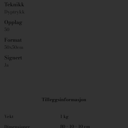
Teknikk
Dyptrykk
Opplag
50
Format
50x50cm
Signert
Ja
Tilleggsinformasjon
Vekt
1 kg
80 × 10 × 10 cm
Dimensjoner