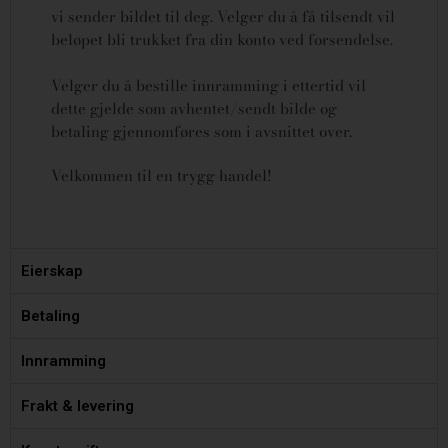
vi sender bildet til deg. Velger du å få tilsendt vil
beløpet bli trukket fra din konto ved forsendelse.
Velger du å bestille innramming i ettertid vil
dette gjelde som avhentet/sendt bilde og
betaling gjennomføres som i avsnittet over.
Velkommen til en trygg handel!
Eierskap
Betaling
Innramming
Frakt & levering