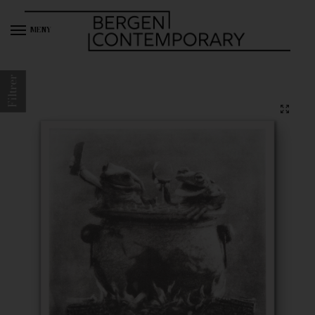
MENY
Filtrer