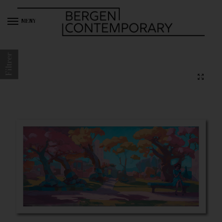
MENY
Filtrer