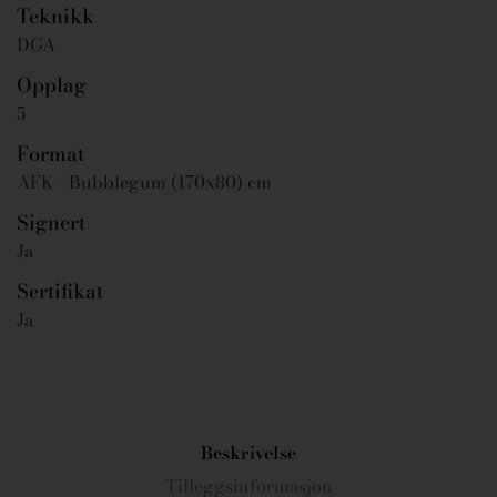
Teknikk
DGA
Opplag
5
Format
AFK - Bubblegum (170x80) cm
Signert
Ja
Sertifikat
Ja
Beskrivelse
Tilleggsinformasjon