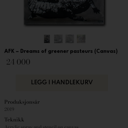
AFK – Dreams of greener pasteurs (Canvas)
24 000
LEGG I HANDLEKURV
Produksjonsår
2019
Teknikk
Acrylic spray and stencil on canvas