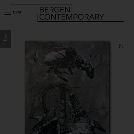
MENY
Filtrer