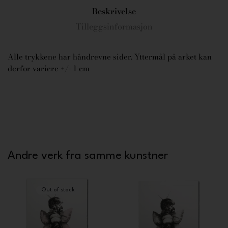
Beskrivelse
Tilleggsinformasjon
Alle trykkene har håndrevne sider. Yttermål på arket kan
derfor variere +/- 1 cm
Andre verk fra samme kunstner
Out of stock