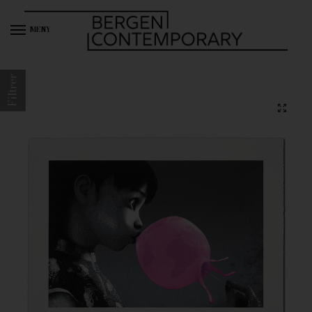
MENY
Filtrer