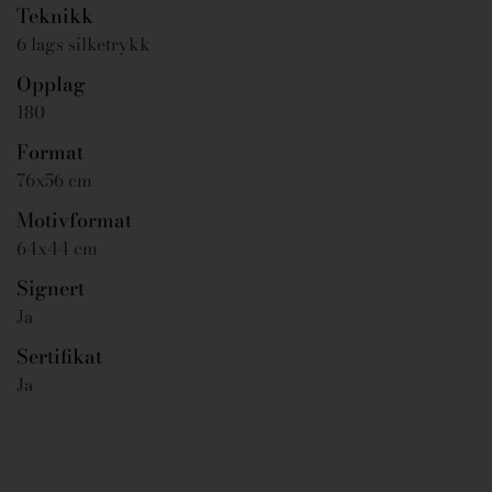
Teknikk
6 lags silketrykk
Opplag
180
Format
76x56 cm
Motivformat
64x44 cm
Signert
Ja
Sertifikat
Ja