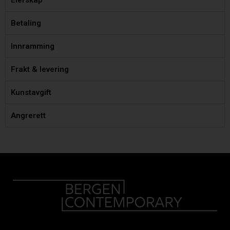
Eierskap
Betaling
Innramming
Frakt & levering
Kunstavgift
Angrerett