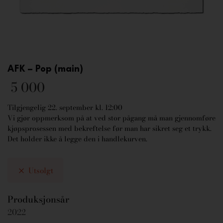
AFK – Pop (main)
5 000
Tilgjengelig 22. september kl. 12:00
Vi gjør oppmerksom på at ved stor pågang må man gjennomføre
kjøpsprosessen med bekreftelse før man har sikret seg et trykk.
Det holder ikke å legge den i handlekurven.
Utsolgt
Produksjonsår
2022