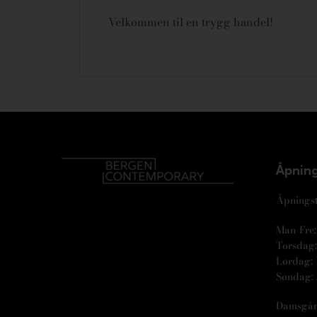
Velkommen til en trygg handel!
Åpning
Åpningst
Man-Fre: 
Torsdag: 
Lørdag: 
Søndag: 
Damsgår