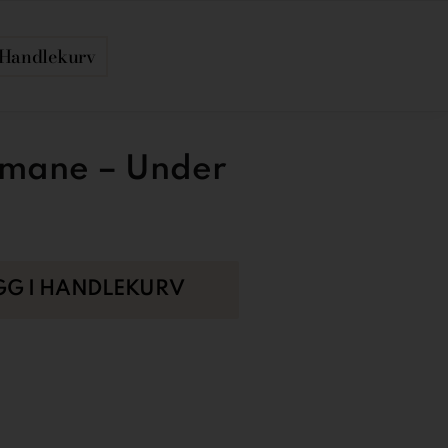
Handlekurv
lmane – Under
GG I HANDLEKURV