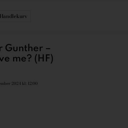
Handlekurv
r Gunther –
ove me? (HF)
vember 2024 kl: 12:00