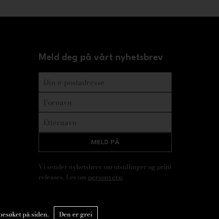
Meld deg på vårt nyhetsbrev
MELD PÅ
Vi sender nyhetsbrev om utstillinger og print
releases. Les om
personvern
.
besøket på siden.
Den er grei