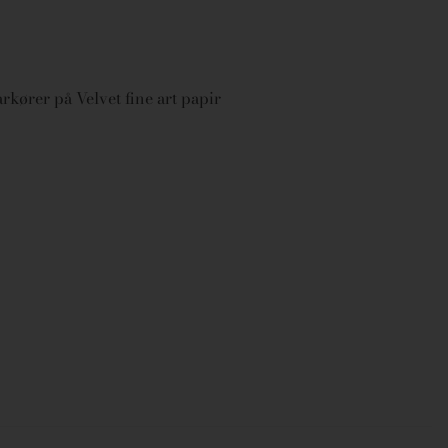
arkører på Velvet fine art papir