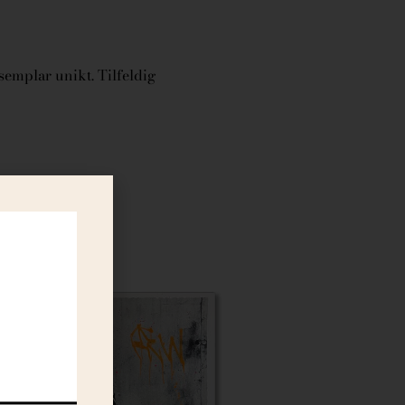
semplar unikt. Tilfeldig