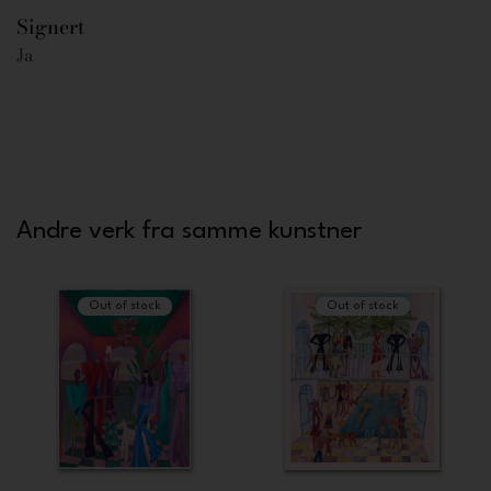
Signert
Ja
Andre verk fra samme kunstner
Out of stock
Out of stock