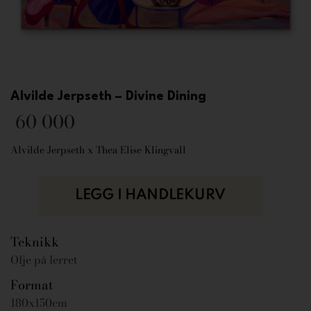
Alvilde Jerpseth – Divine Dining
60 000
Alvilde Jerpseth x Thea Elise Klingvall
LEGG I HANDLEKURV
Teknikk
Olje på lerret
Format
180x150cm