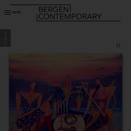
MENY
Filtrer