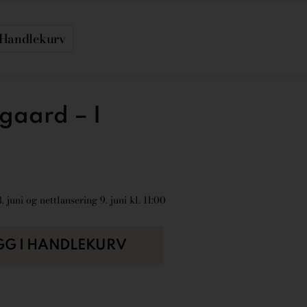
Handlekurv
gaard – I
 juni og nettlansering 9. juni kl. 11:00
GG I HANDLEKURV