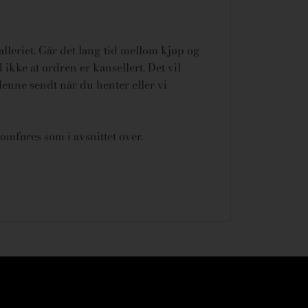
galleriet. Går det lang tid mellom kjøp og
ikke at ordren er kansellert.
Det vil
denne sendt når du henter eller vi
omføres som i avsnittet over.