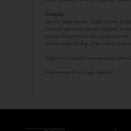
Betaling
Har du valgt å hente i galleriet blir bel
henting kan noen kunder oppleve at rese
komme et nytt trekk når varen er sendt/u
sender bildet til deg. Velger du å få tils
Velger du å bestille innramming i ettert
Velkommen til en trygg handel!