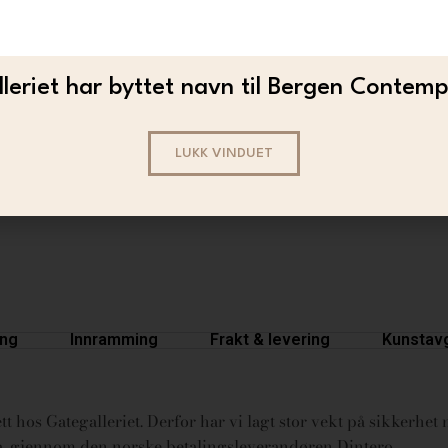
leriet har byttet navn til Bergen Contem
BJARNE MELGAARD
LUKK VINDUET
Bjarne Melgaard – Untitled
23 000
ing
Innramming
Frakt & levering
Kunstavg
t hos Gategalleriet. Derfor har vi lagt stor vekt på sikkerhet n
ura, gjennom den norske betalingsleverandøren Dintero.