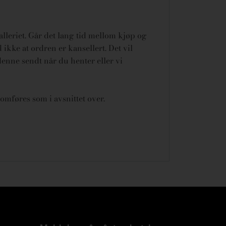
galleriet. Går det lang tid mellom kjøp og
ikke at ordren er kansellert.
Det vil
denne sendt når du henter eller vi
omføres som i avsnittet over.