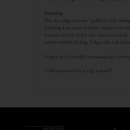
Betaling
Har du valgt å hente i galleriet blir bel
henting kan noen kunder oppleve at rese
komme et nytt trekk når varen er sendt/u
sender bildet til deg. Velger du å få tils
Velger du å bestille innramming i ettert
Velkommen til en trygg handel!