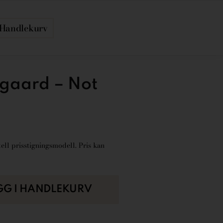
Handlekurv
lgaard – Not
ell prisstigningsmodell. Pris kan
GG I HANDLEKURV