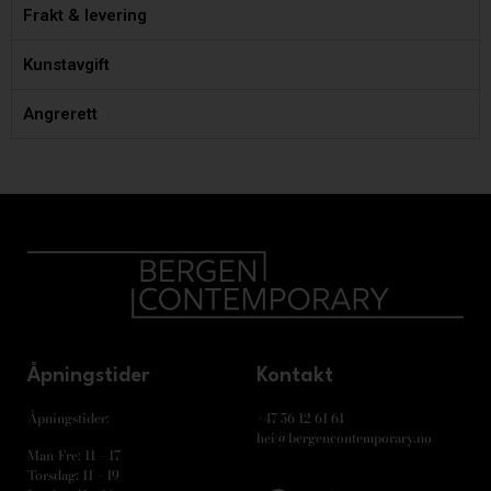
Frakt & levering
Kunstavgift
Angrerett
Åpningstider
Kontakt
Åpningstider:
+47 56 12 61 61
hei@bergencontemporary.no
Man-Fre: 11 – 17
Torsdag: 11 – 19