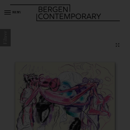
MENY
Filtrer