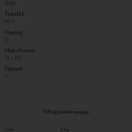
2026
Teknikk
DGA
Opplag
15
Motivformat
76 x 107
Signert
Ja
Tilleggsinformasjon
Vekt
1 kg