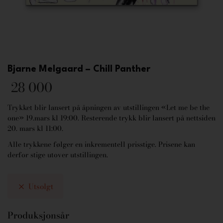
Bjarne Melgaard – Chill Panther
28 000
Trykket blir lansert på åpningen av utstillingen «Let me be the
one» 19.mars kl 19:00. Resterende trykk blir lansert på nettsiden
20. mars kl 11:00.
Alle trykkene følger en inkrementell prisstige. Prisene kan
derfor stige utover utstillingen.
Utsolgt
Produksjonsår