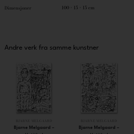
100 × 15 × 15 cm
Dimensjoner
Andre verk fra samme kunstner
BJARNE MELGAARD
BJARNE MELGAARD
Bjarne Melgaard –
Bjarne Melgaard –