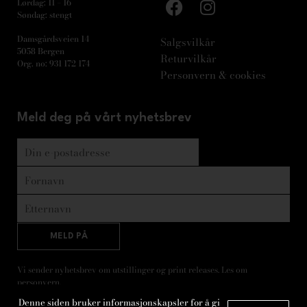
Lørdag: 11 – 16
Søndag: stengt
Damsgårdsveien 14
Salgsvilkår
5058 Bergen
Returvilkår
Org. no: 931 172 174
Personvern & cookies
Meld deg på vårt nyhetsbrev
MELD PÅ
Vi sender nyhetsbrev om utstillinger og print releases. Les om
personvern
.
Denne siden bruker informasjonskapsler for å gi