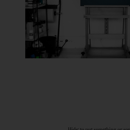
Hide: to put something or som