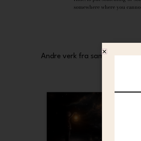
somewhere where you cannot
Andre verk fra samme kunstne