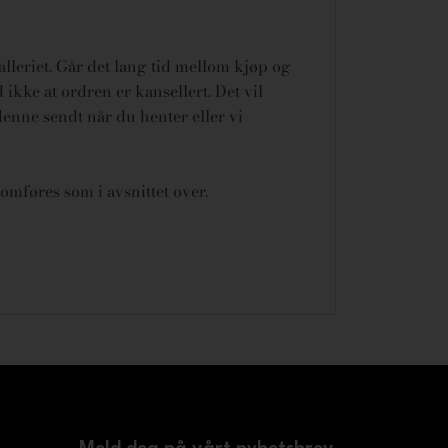
galleriet. Går det lang tid mellom kjøp og
ikke at ordren er kansellert.
Det vil
denne sendt når du henter eller vi
omføres som i avsnittet over.