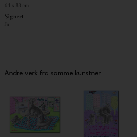
64 x 88 cm
Signert
Ja
Andre verk fra samme kunstner