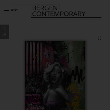
MENY
Filtrer