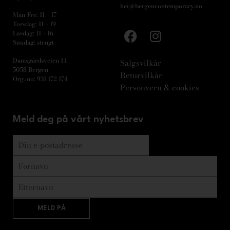
hei@bergencontemporary.no
Man-Fre: 11 – 17
Torsdag: 11 – 19
Lørdag: 11 – 16
Søndag: stengt
Damsgårdsveien 14
Salgsvilkår
5058 Bergen
Returvilkår
Org. no: 931 172 174
Personvern & cookies
Meld deg på vårt nyhetsbrev
MELD PÅ