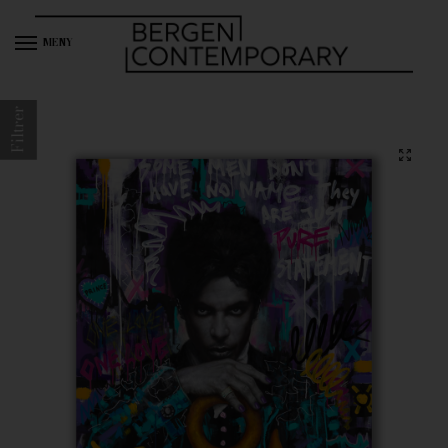
MENY
Filtrer