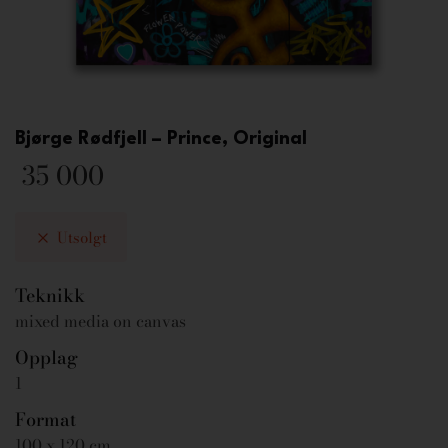
Bjørge Rødfjell – Prince, Original
35 000
Utsolgt
Teknikk
mixed media on canvas
Opplag
1
Format
100 x 120 cm