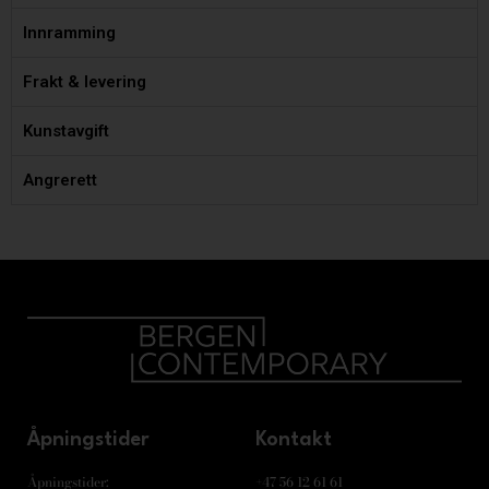
Innramming
Frakt & levering
Kunstavgift
Angrerett
Åpningstider
Kontakt
Åpningstider:
+47 56 12 61 61