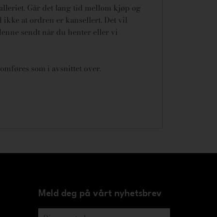
galleriet. Går det lang tid mellom kjøp og
ikke at ordren er kansellert.
Det vil
denne sendt når du henter eller vi
omføres som i avsnittet over.
Meld deg på vårt nyhetsbrev