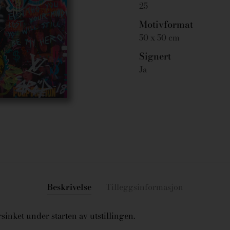
25
Motivformat
50 x 50 cm
Signert
Ja
Beskrivelse
Tilleggsinformasjon
sinket under starten av utstillingen.