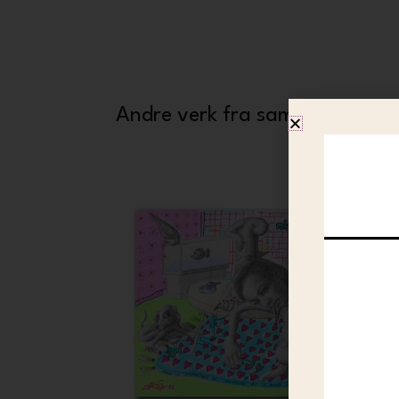
Andre verk fra samme kunstne