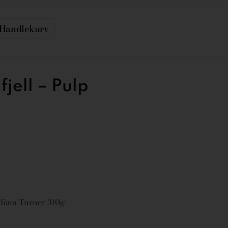
Handlekurv
jell – Pulp
liam Turner 310g