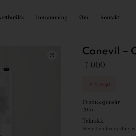
Nettbutikk
Innramming
Om
Kontakt
Canevil – 
7 000
Utsolgt
Produksjonsår
2016
Teknikk
Stencil on heavy duty 