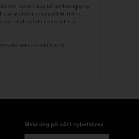
galleriet. Går det lang tid mellom kjøp og
ikke at ordren er kansellert.
Det vil
denne sendt når du henter eller vi
omføres som i avsnittet over.
Meld deg på vårt nyhetsbrev