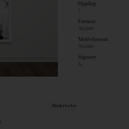
Opplag
7
Format
70x100
Motivformat
70x100
Signert
Ja
Beskrivelse
.