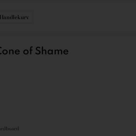
Handlekurv
Cone of Shame
cardboard