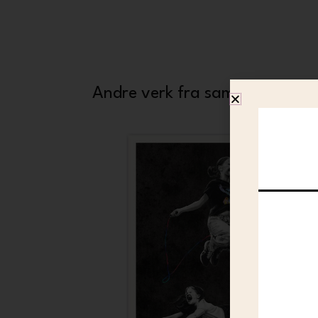
Andre verk fra samme kunstne