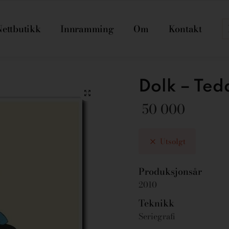
Nettbutikk
Innramming
Om
Kontakt
Dolk – Ted
50 000
Utsolgt
Produksjonsår
2010
Teknikk
Seriegrafi