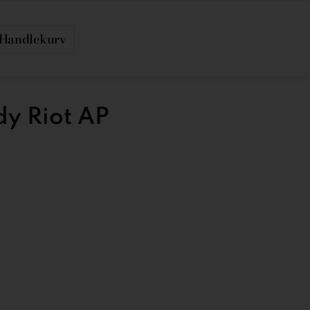
Handlekurv
dy Riot AP