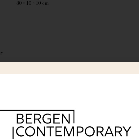
80 × 10 × 10 cm
r