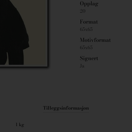
Opplag
20
Format
65x65
Motivformat
65x65
Signert
Ja
Tilleggsinformasjon
1 kg