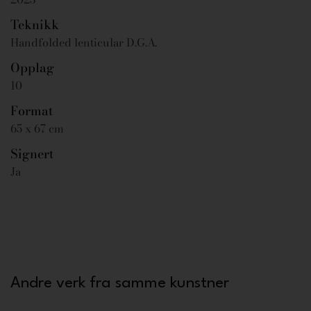
Teknikk
Handfolded lenticular D.G.A.
Opplag
10
Format
65 x 67 cm
Signert
Ja
Andre verk fra samme kunstner