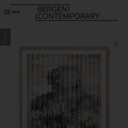
MENY
Filtrer