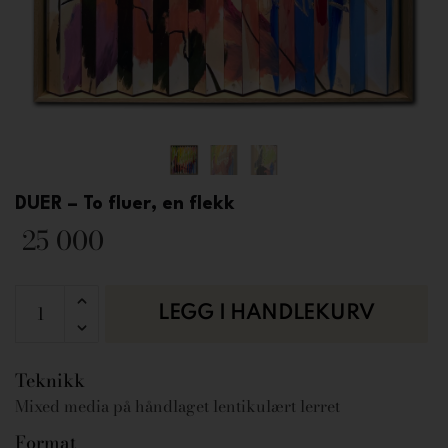
DUER – To fluer, en flekk
25 000
LEGG I HANDLEKURV
Teknikk
Mixed media på håndlaget lentikulært lerret
Format