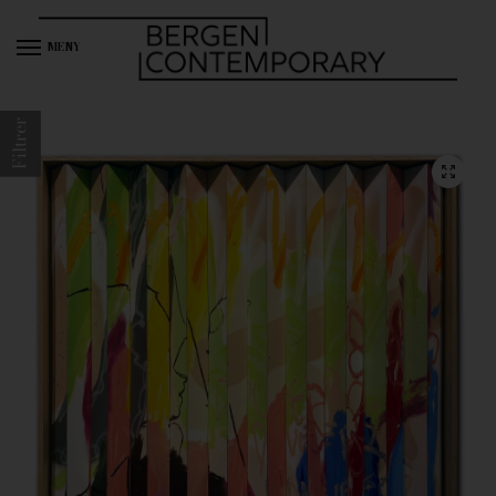
MENY
Filtrer