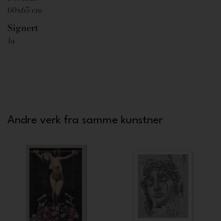
60x65 cm
Signert
Ja
Andre verk fra samme kunstner