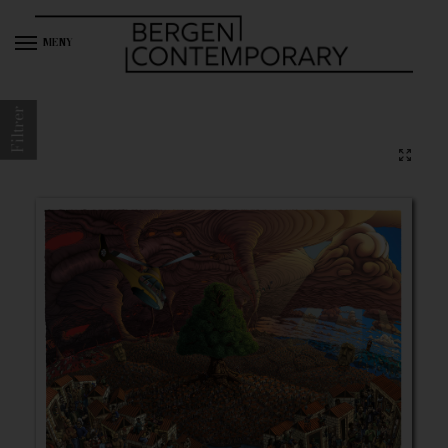
MENY
Filtrer