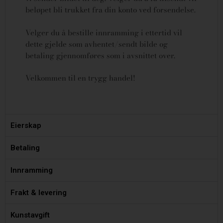
beløpet bli trukket fra din konto ved forsendelse.
Velger du å bestille innramming i ettertid vil
dette gjelde som avhentet/sendt bilde og
betaling gjennomføres som i avsnittet over.
Velkommen til en trygg handel!
Eierskap
Betaling
Innramming
Frakt & levering
Kunstavgift