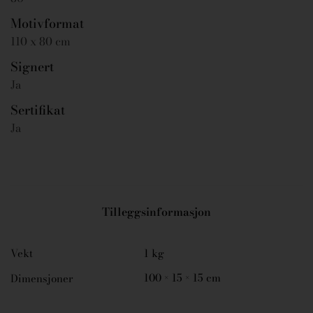
Motivformat
110 x 80 cm
Signert
Ja
Sertifikat
Ja
Tilleggsinformasjon
Vekt
1 kg
100 × 15 × 15 cm
Dimensjoner