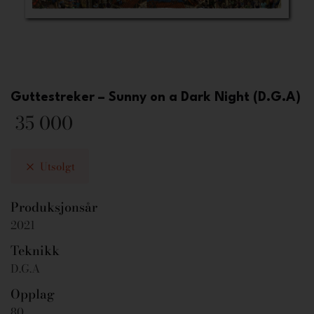
Guttestreker – Sunny on a Dark Night (D.G.A)
35 000
Utsolgt
Produksjonsår
2021
Teknikk
D.G.A
Opplag
80