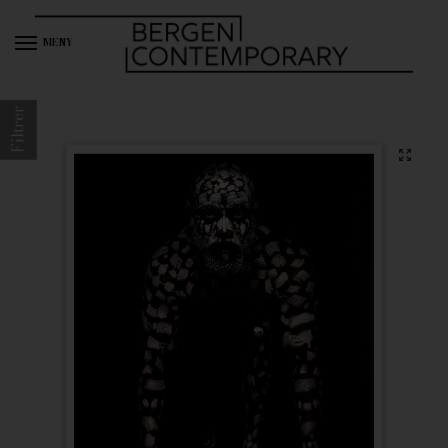
MENY
Filtrer