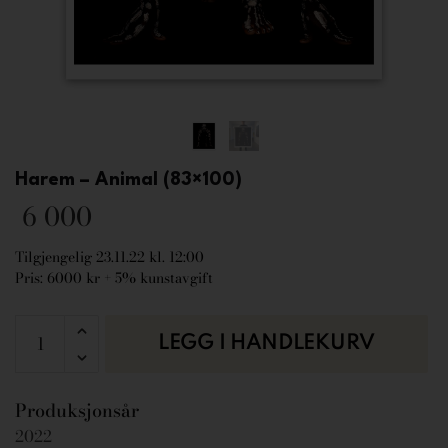
Harem – Animal (83×100)
6 000
Tilgjengelig 23.11.22 kl. 12:00
Pris: 6000 kr + 5% kunstavgift
LEGG I HANDLEKURV
Produksjonsår
2022