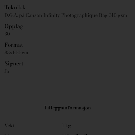
Teknikk
D.G.A. på Canson Infinity Photographique Rag 310 gsm
Opplag
30
Format
83x100 cm
Signert
Ja
Tilleggsinformasjon
Vekt
1 kg