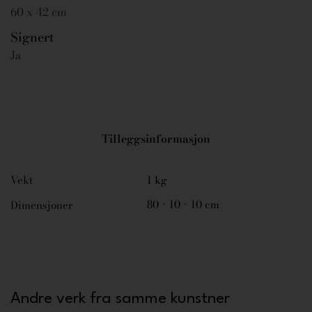
60 x 42 cm
Signert
Ja
Tilleggsinformasjon
Vekt
1 kg
80 × 10 × 10 cm
Dimensjoner
Andre verk fra samme kunstner