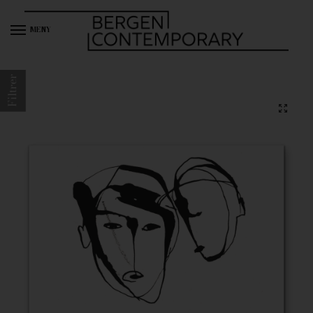
MENY
Filtrer