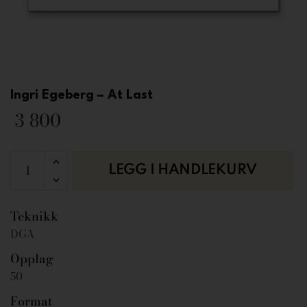
Ingri Egeberg – At Last
3 800
LEGG I HANDLEKURV
Teknikk
DGA
Opplag
50
Format