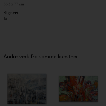
56,3 x 77 cm
Signert
Ja
Andre verk fra samme kunstner