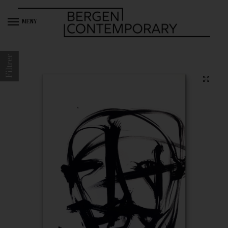
MENY
Filtrer