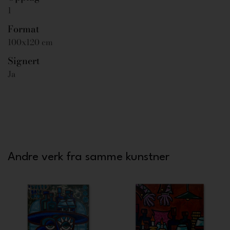
1
Format
100x120 cm
Signert
Ja
Andre verk fra samme kunstner