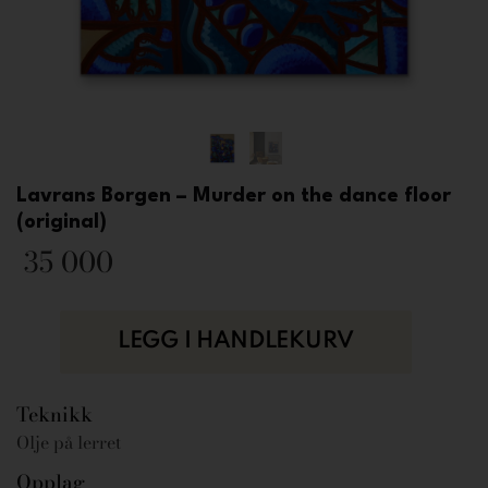
Lavrans Borgen – Murder on the dance floor
(original)
35 000
LEGG I HANDLEKURV
Teknikk
Olje på lerret
Opplag