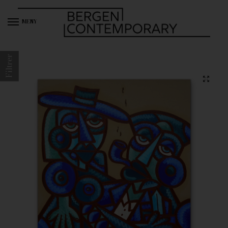
MENY
Filtrer