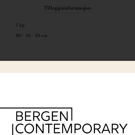
Tilleggsinformasjon
1 kg
80 × 10 × 10 cm
r