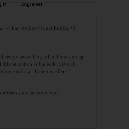
ift
Angrerett
år vi har utviklet vår nettbutikk. Vi
galleriet. Går det lang tid mellom kjøp og
ikke at ordren er kansellert.
Det vil
denne sendt når du henter eller vi
omføres som i avsnittet over.