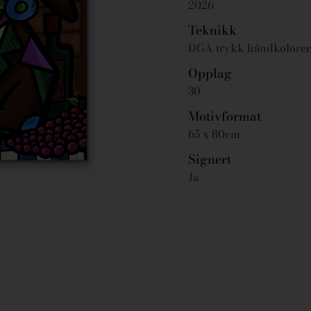
2026
Teknikk
DGA-trykk håndkolorert
Opplag
30
Motivformat
65 x 80cm
Signert
Ja