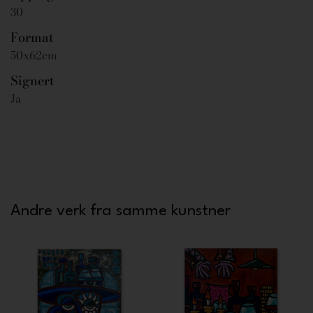
30
Format
50x62cm
Signert
Ja
Andre verk fra samme kunstner