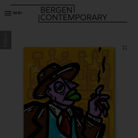
MENY
Filtrer