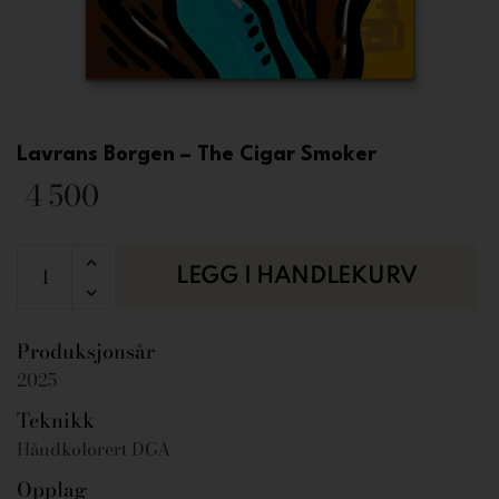
Lavrans Borgen – The Cigar Smoker
4 500
LEGG I HANDLEKURV
Produksjonsår
2025
Teknikk
Håndkolorert DGA
Opplag