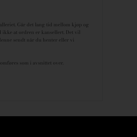
galleriet. Går det lang tid mellom kjøp og
ikke at ordren er kansellert.
Det vil
denne sendt når du henter eller vi
omføres som i avsnittet over.