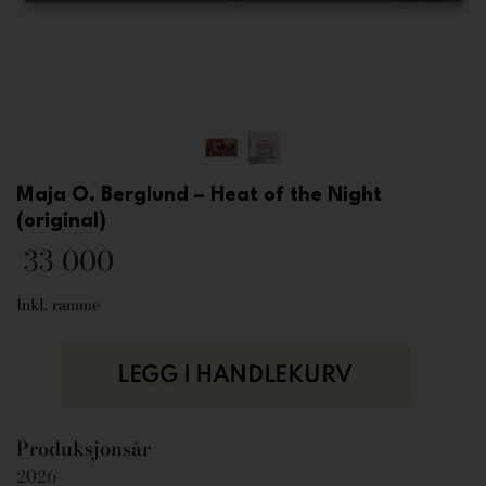
Maja O. Berglund – Heat of the Night
(original)
33 000
Inkl. ramme
LEGG I HANDLEKURV
Produksjonsår
2026