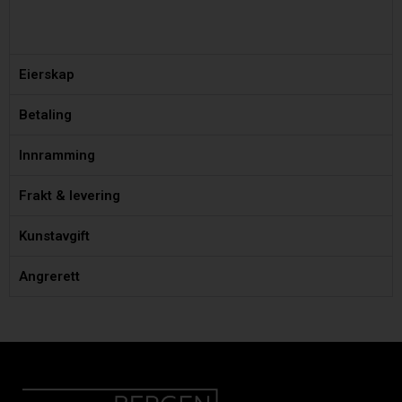
Eierskap
Betaling
Innramming
Frakt & levering
Kunstavgift
Angrerett