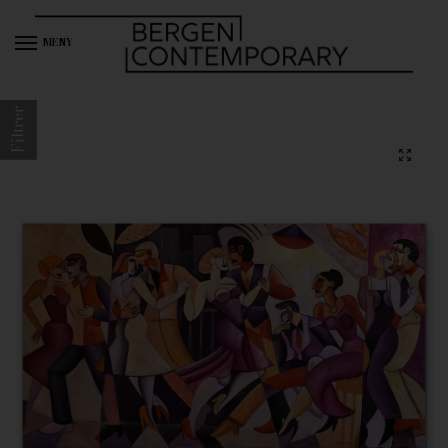
MENY
Filtrer