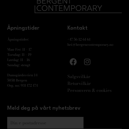
Åpningstider
Kontakt
Åpningstider:
+47 56 12 61 61
hei@bergencontemporary.no
Man-Fre: 11 – 17
Torsdag: 11 – 19
Lørdag: 11 – 16
Søndag: stengt
Damsgårdsveien 14
Salgsvilkår
5058 Bergen
Returvilkår
Org. no: 931 172 174
Personvern & cookies
Meld deg på vårt nyhetsbrev