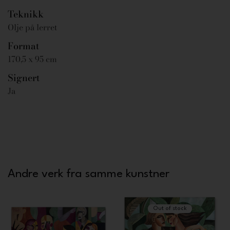
Teknikk
Olje på lerret
Format
170,5 x 95 cm
Signert
Ja
Andre verk fra samme kunstner
Out of stock