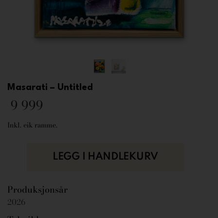
Masarati – Untitled
9 999
Inkl. eik ramme.
LEGG I HANDLEKURV
Produksjonsår
2026