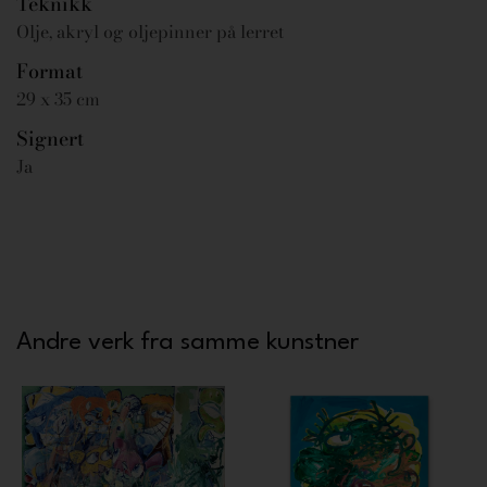
Teknikk
Olje, akryl og oljepinner på lerret
Format
29 x 35 cm
Signert
Ja
Andre verk fra samme kunstner