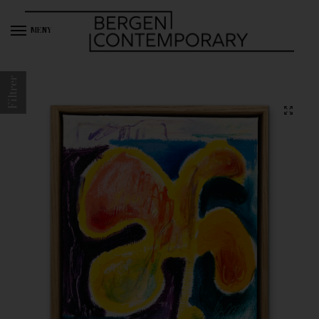
MENY
Filtrer