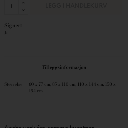
LEGG I HANDLEKURV
Signert
Ja
Tilleggsinformasjon
Størrelse
60 x 77 cm, 85 x 110 cm, 110 x 144 cm, 150 x
194 cm