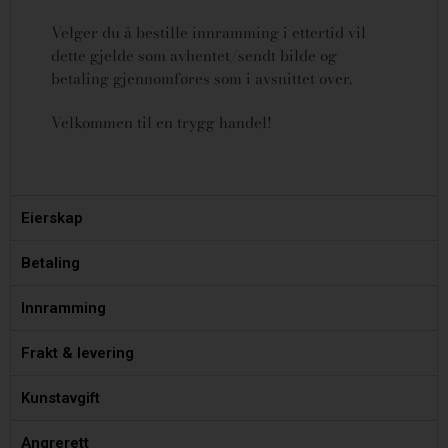
Velger du å bestille innramming i ettertid vil
dette gjelde som avhentet/sendt bilde og
betaling gjennomføres som i avsnittet over.
Velkommen til en trygg handel!
Eierskap
Betaling
Innramming
Frakt & levering
Kunstavgift
Angrerett