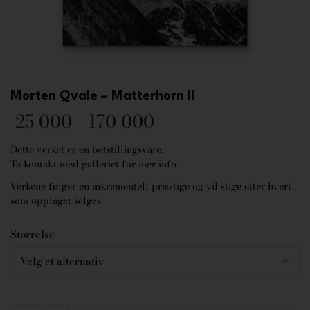
Morten Qvale – Matterhorn II
25 000
170 000
–
Dette verket er en betstillingsvare.
Ta kontakt med galleriet for mer info.
Verkene følger en inkrementell prisstige og vil stige etter hvert
som opplaget selges.
Størrelse