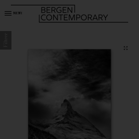
MENY
Filtrer