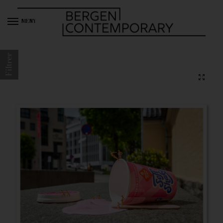
MENY
Filtrer