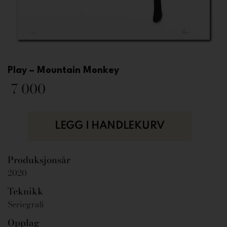
Play – Mountain Monkey
7 000
LEGG I HANDLEKURV
Produksjonsår
2020
Teknikk
Seriegrafi
Opplag