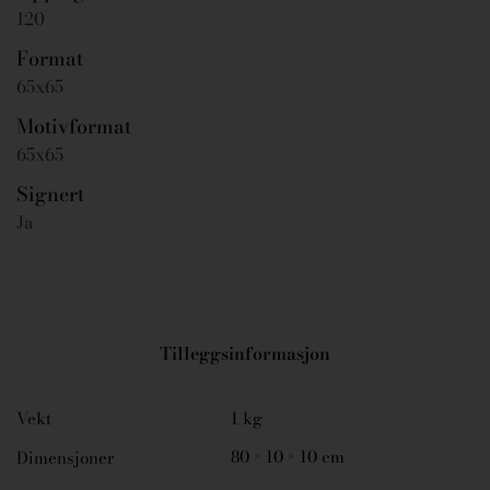
120
Format
65x65
Motivformat
65x65
Signert
Ja
Tilleggsinformasjon
Vekt
1 kg
80 × 10 × 10 cm
Dimensjoner