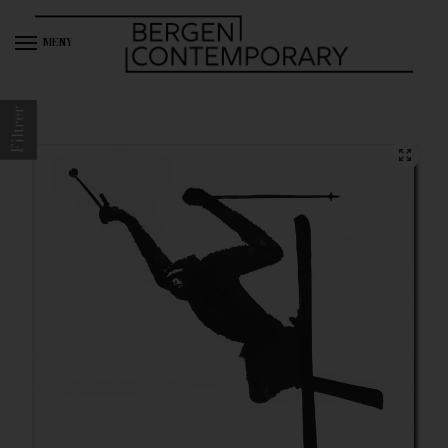
MENY
Filtrer