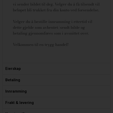
vi sender bildet til deg. Velger du å få tilsendt vil
beløpet bli trukket fra din konto ved forsendelse.
Velger du å bestille innramming i ettertid vil
dette gjelde som avhentet/sendt bilde og
betaling gjennomføres som i avsnittet over.
Velkommen til en trygg handel!
Eierskap
Betaling
Innramming
Frakt & levering