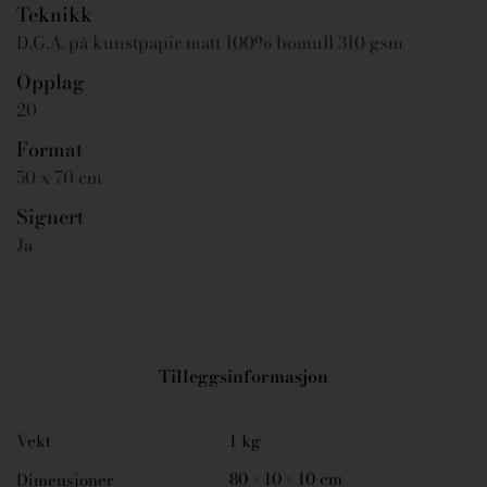
Teknikk
D.G.A. på kunstpapir matt 100% bomull 310 gsm
Opplag
20
Format
50 x 70 cm
Signert
Ja
Tilleggsinformasjon
Vekt
1 kg
80 × 10 × 10 cm
Dimensjoner