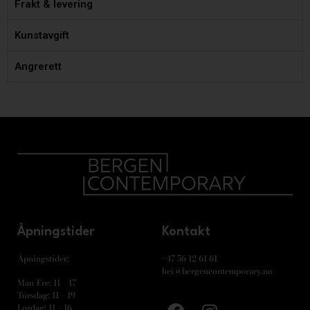
Frakt & levering
Kunstavgift
Angrerett
Åpningstider
Kontakt
Åpningstider:
+47 56 12 61 61
hei@bergencontemporary.no
Man-Fre: 11 – 17
Torsdag: 11 – 19
Lørdag: 11 – 16