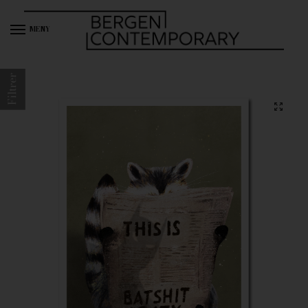
MENY
Filtrer