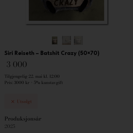
Siri Røiseth – Batshit Crazy (50×70)
3 000
Tilgjengelig 22. mai kl. 12:00
Pris: 3000 kr + 5% kunstavgift
Utsolgt
Produksjonsår
2025