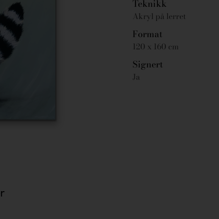
Teknikk
Akryl på lerret
Format
120 x 160 cm
Signert
Ja
r