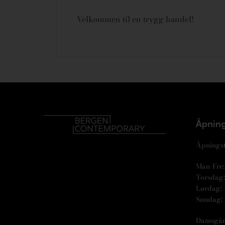
Velkommen til en trygg handel!
Åpning
Åpningst
Man-Fre: 
Torsdag: 
Lørdag: 
Søndag: 
Damsgår