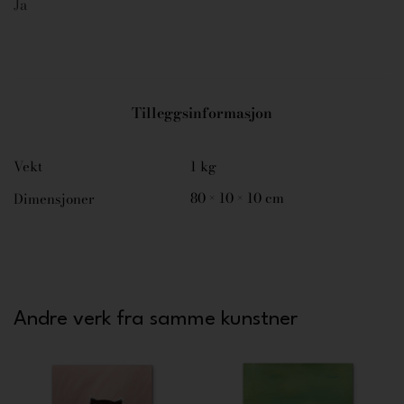
Ja
Tilleggsinformasjon
Vekt
1 kg
80 × 10 × 10 cm
Dimensjoner
Andre verk fra samme kunstner