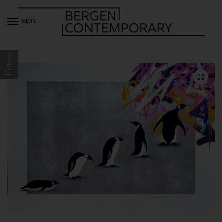
MENY
Filtrer