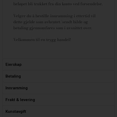
beløpet bli trukket fra din konto ved forsendelse.
Velger du å bestille innramming i ettertid vil
dette gjelde som avhentet/sendt bilde og
betaling gjennomføres som i avsnittet over.
Velkommen til en trygg handel!
Eierskap
Betaling
Innramming
Frakt & levering
Kunstavgift