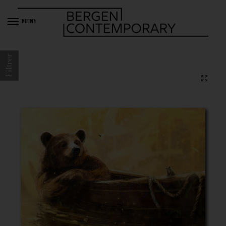
MENY
Filtrer