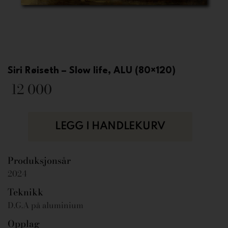
Siri Røiseth – Slow life, ALU (80×120)
12 000
LEGG I HANDLEKURV
Produksjonsår
2024
Teknikk
D.G.A på aluminium
Opplag