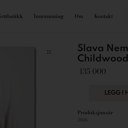
Nettbutikk
Innramming
Om
Kontakt
Slava Nem
Childwood 
135 000
LEGG I
Produksjonsår
2016