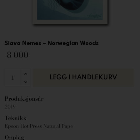
Slava Nemes – Norwegian Woods
8 000
LEGG I HANDLEKURV
Produksjonsår
2019
Teknikk
Epson Hot Press Natural Pape
Opplag