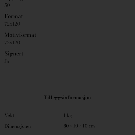
50
Format
72x120
Motivformat
72x120
Signert
Ja
Tilleggsinformasjon
Vekt
1 kg
80 × 10 × 10 cm
Dimensjoner