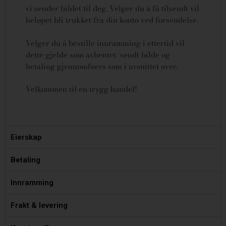
vi sender bildet til deg. Velger du å få tilsendt vil
beløpet bli trukket fra din konto ved forsendelse.
Velger du å bestille innramming i ettertid vil
dette gjelde som avhentet/sendt bilde og
betaling gjennomføres som i avsnittet over.
Velkommen til en trygg handel!
Eierskap
Betaling
Innramming
Frakt & levering