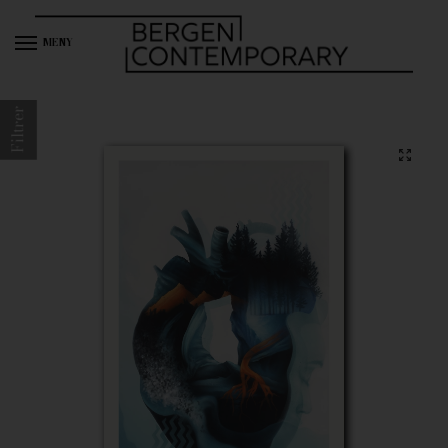
MENY
Filtrer