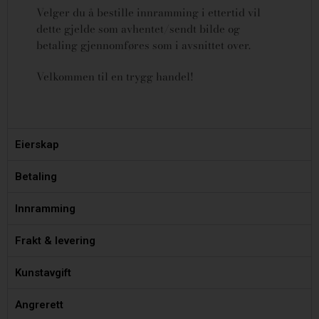
Velger du å bestille innramming i ettertid vil
dette gjelde som avhentet/sendt bilde og
betaling gjennomføres som i avsnittet over.
Velkommen til en trygg handel!
Eierskap
Betaling
Innramming
Frakt & levering
Kunstavgift
Angrerett