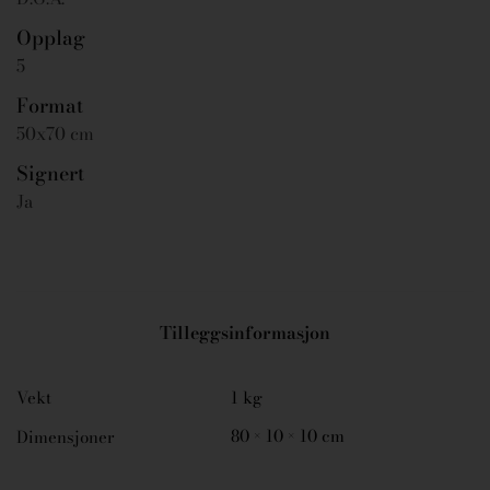
Opplag
5
Format
50x70 cm
Signert
Ja
Tilleggsinformasjon
Vekt
1 kg
80 × 10 × 10 cm
Dimensjoner