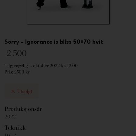
Sorry – Ignorance is bliss 50×70 hvit
2 500
Tilgjengelig 1. oktober 2022 kl. 12:00
Pris: 2500 kr
Utsolgt
Produksjonsår
2022
Teknikk
D.G.A.