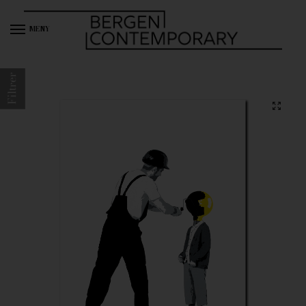
MENY
Filtrer