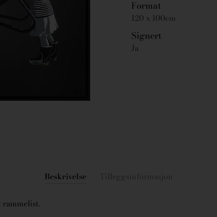
Format
120 x 100cm
Signert
Ja
Beskrivelse
Tilleggsinformasjon
 rammelist.