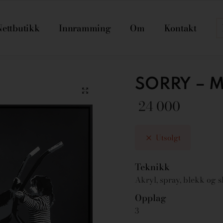
Nettbutikk
Innramming
Om
Kontakt
SORRY – Me
24 000
Utsolgt
Teknikk
Akryl, spray, blekk og sk
Opplag
3