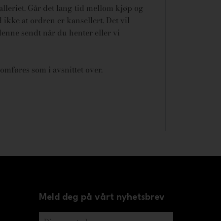
galleriet. Går det lang tid mellom kjøp og
ikke at ordren er kansellert.
Det vil
denne sendt når du henter eller vi
omføres som i avsnittet over.
Meld deg på vårt nyhetsbrev