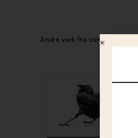
Andre verk fra samme kunstne