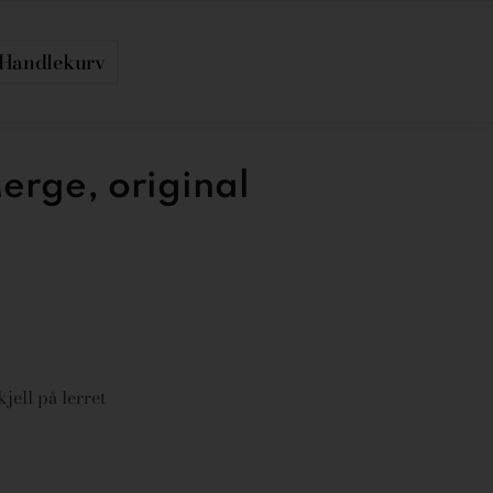
Handlekurv
rge, original
jell på lerret