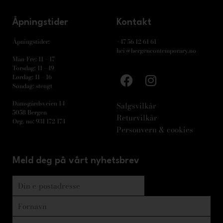
Åpningstider
Kontakt
Åpningstider:
+47 56 12 61 61
hei@bergencontemporary.no
Man-Fre: 11 – 17
Torsdag: 11 – 19
Lørdag: 11 – 16
Søndag: stengt
Damsgårdsveien 14
Salgsvilkår
5058 Bergen
Returvilkår
Org. no: 931 172 174
Personvern & cookies
Meld deg på vårt nyhetsbrev