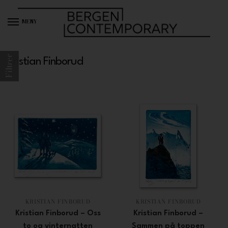
MENY
Filtrer
Kristian Finborud
KRISTIAN FINBORUD
KRISTIAN FINBORUD
Kristian Finborud – Oss
Kristian Finborud –
to og vinternatten
Sammen på toppen