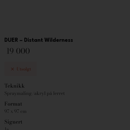
DUER – Distant Wilderness
19 000
Utsolgt
Teknikk
Spraymaling/akryl på lerret
Format
97 x 97 cm
Signert
Ja