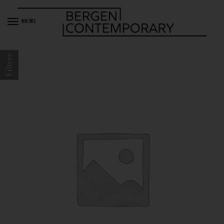
MENY
Filtrer