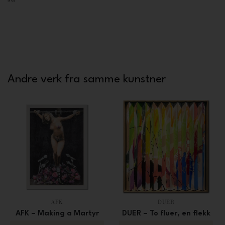
Andre verk fra samme kunstner
AFK
DUER
AFK – Making a Martyr
DUER – To fluer, en flekk