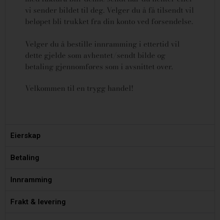
vi sender bildet til deg. Velger du å få tilsendt vil
beløpet bli trukket fra din konto ved forsendelse.
Velger du å bestille innramming i ettertid vil
dette gjelde som avhentet/sendt bilde og
betaling gjennomføres som i avsnittet over.
Velkommen til en trygg handel!
Eierskap
Betaling
Innramming
Frakt & levering