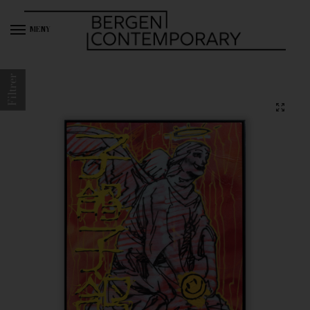
MENY
Filtrer