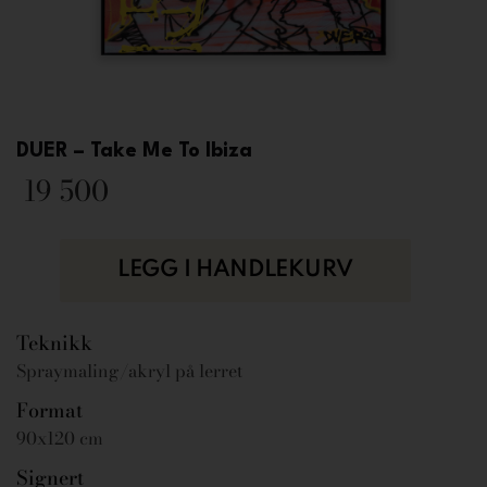
DUER – Take Me To Ibiza
19 500
LEGG I HANDLEKURV
Teknikk
Spraymaling/akryl på lerret
Format
90x120 cm
Signert