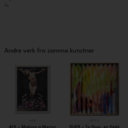
Ja
Andre verk fra samme kunstner
AFK
DUER
AFK – Making a Martyr
DUER – To fluer, en flekk