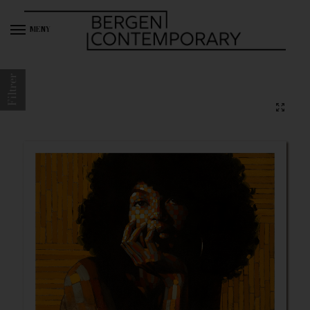
MENY
Filtrer