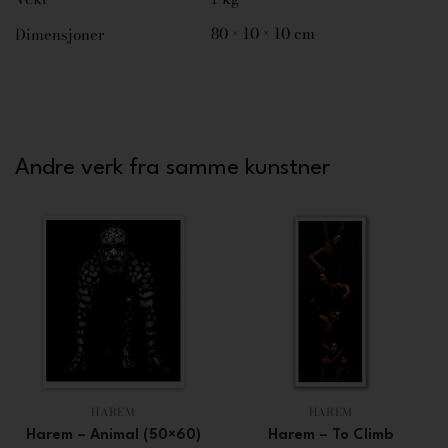
80 × 10 × 10 cm
Dimensjoner
Andre verk fra samme kunstner
HAREM
HAREM
Harem – Animal (50×60)
Harem – To Climb