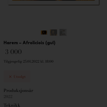
Harem – Afroliciois (gul)
3 000
Tilgjengelig 25.01.2022 kl. 18:00
Utsolgt
Produksjonsår
2022
Teknikk