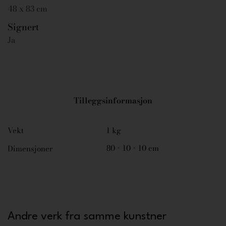
48 x 83 cm
Signert
Ja
Tilleggsinformasjon
Vekt
1 kg
80 × 10 × 10 cm
Dimensjoner
Andre verk fra samme kunstner