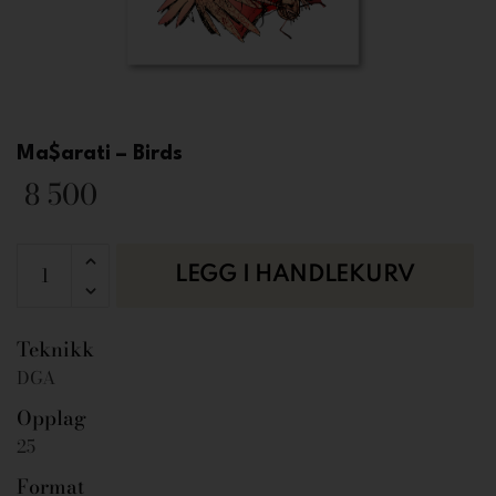
Ma$arati – Birds
8 500
LEGG I HANDLEKURV
Teknikk
DGA
Opplag
25
Format