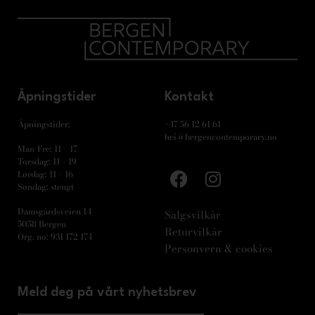
Åpningstider
Kontakt
Åpningstider:
+47 56 12 61 61
hei@bergencontemporary.no
Man-Fre: 11 – 17
Torsdag: 11 – 19
Lørdag: 11 – 16
Søndag: stengt
Damsgårdsveien 14
Salgsvilkår
5058 Bergen
Returvilkår
Org. no: 931 172 174
Personvern & cookies
Meld deg på vårt nyhetsbrev