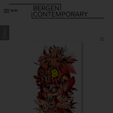
MENY
Filtrer