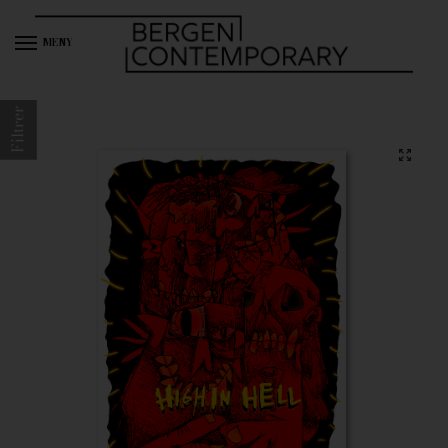
MENY
Filtrer