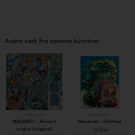
Andre verk fra samme kunstner
MA$ARATI
MA$ARATI
MASARATI – Ancient
Masarati – Untitled
35 000
origins (original)