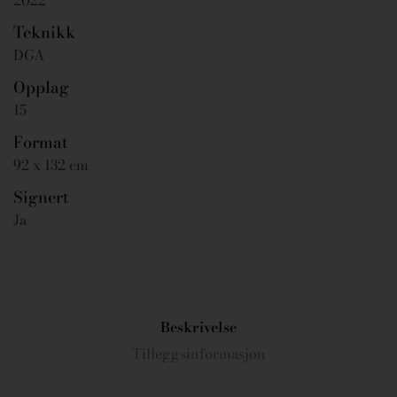
2022
Teknikk
DGA
Opplag
15
Format
92 x 132 cm
Signert
Ja
Beskrivelse
Tilleggsinformasjon