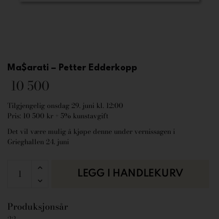
Ma$arati – Petter Edderkopp
10 500
Tilgjengelig onsdag 29. juni kl. 12:00
Pris: 10 500 kr + 5% kunstavgift
Det vil være mulig å kjøpe denne under vernissagen i
Grieghallen 24. juni
LEGG I HANDLEKURV
Produksjonsår