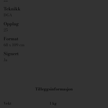
22
Teknikk
DGA
Opplag
25
Format
68 x 109 cm
Signert
Ja
Tilleggsinformasjon
Vekt
1 kg