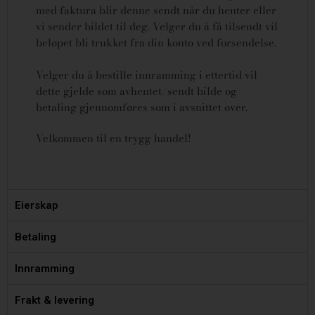
med faktura blir denne sendt når du henter eller
vi sender bildet til deg. Velger du å få tilsendt vil
beløpet bli trukket fra din konto ved forsendelse.
Velger du å bestille innramming i ettertid vil
dette gjelde som avhentet/sendt bilde og
betaling gjennomføres som i avsnittet over.
Velkommen til en trygg handel!
Eierskap
Betaling
Innramming
Frakt & levering