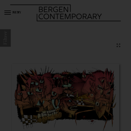
MENY
Filtrer